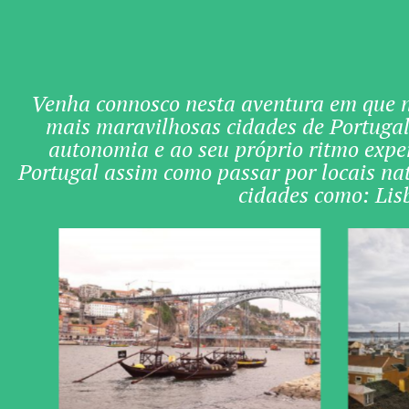
Venha connosco nesta aventura em que nó
mais maravilhosas cidades de Portugal.
autonomia e ao seu próprio ritmo exper
Portugal assim como passar por locais natu
cidades como: Lis