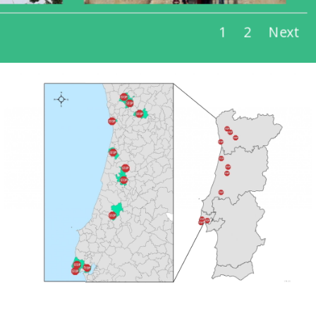
1
2
Next