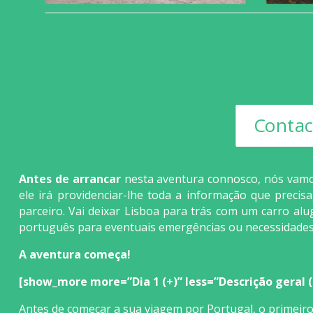
Contac
Antes de arrancar
nesta aventura connosco, nós vamos
ele irá providenciar-lhe toda a informação que precis
parceiro. Vai deixar Lisboa para trás com um carro a
português para eventuais emergências ou necessidades 
A aventura começa!
[show_more more=”Dia 1 (+)” less=”Descrição geral (-)
Antes de começar a sua viagem por Portugal, o primeiro d