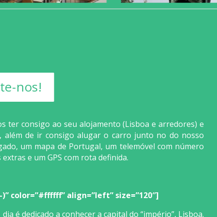
te-nos!
 ter consigo ao seu alojamento (Lisboa e arredores) e
a, além de ir consigo alugar o carro junto no do nosso
lugado, um mapa de Portugal, um telemóvel com número
extras e um GPS com rota definida.
” color=”#ffffff” align=”left” size=”120″]
ia é dedicado a conhecer a capital do “império”, Lisboa.