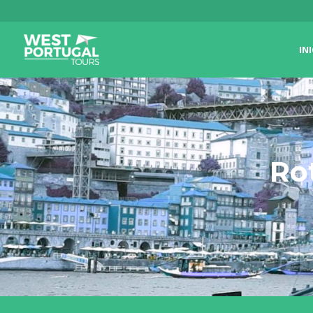
IN
Ro