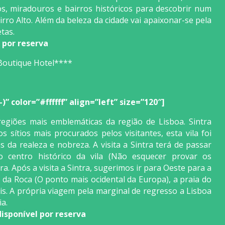
 miradouros e bairros históricos para descobrir num
rro Alto. Além da beleza da cidade vai apaixonar-se pela
tas.
 por reserva
 Boutique Hotel****
” color=”#ffffff” align=”left” size=”120″]
regiões mais emblemáticas da região de Lisboa. Sintra
sítios mais procurados pelos visitantes, esta vila foi
s da realeza e nobreza. A visita a Sintra terá de passar
o centro histórico da vila (Não esquecer provar os
ira. Após a visita a Sintra, sugerimos ir para Oeste para a
 da Roca (O ponto mais ocidental da Europa), a praia do
is. A própria viagem pela marginal de regresso a Lisboa
a.
isponível por reserva