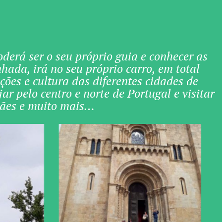
erá ser o seu próprio guia e conhecer as
ada, irá no seu próprio carro, em total
ões e cultura das diferentes cidades de
r pelo centro e norte de Portugal e visitar
rães e muito mais…