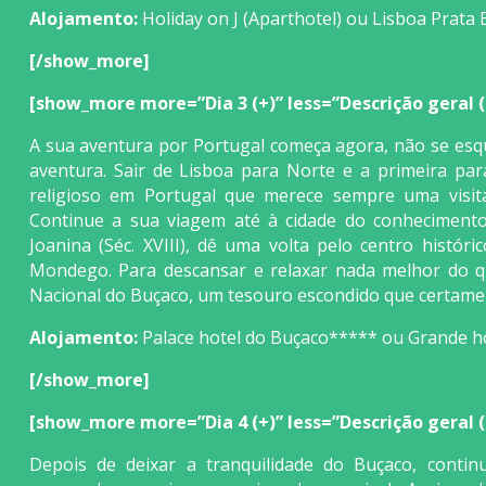
Alojamento:
Holiday on J (Aparthotel) ou Lisboa Prata
[/show_more]
[show_more more=”Dia 3 (+)” less=”Descrição geral (-)
A sua aventura por Portugal começa agora, não se esq
aventura. Sair de Lisboa para Norte e a primeira par
religioso em Portugal que merece sempre uma visit
Continue a sua viagem até à cidade do conhecimento, 
Joanina (Séc. XVIII), dê uma volta pelo centro histó
Mondego. Para descansar e relaxar nada melhor do
Nacional do Buçaco, um tesouro escondido que certamen
Alojamento:
Palace hotel do Buçaco***** ou Grande h
[/show_more]
[show_more more=”Dia 4 (+)” less=”Descrição geral (-)
Depois de deixar a tranquilidade do Buçaco, conti