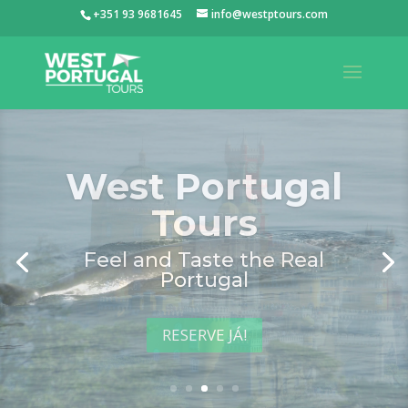
+351 93 9681645
info@westptours.com
West Portugal
Tours
Feel and Taste the Real
Portugal
RESERVE JÁ!